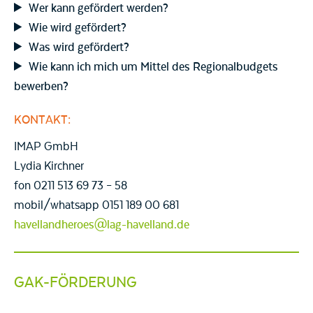
Wer kann gefördert werden?
Wie wird gefördert?
Was wird gefördert?
Wie kann ich mich um Mittel des Regionalbudgets
bewerben?
KONTAKT:
IMAP GmbH
Lydia Kirchner
fon 0211 513 69 73 – 58
mobil/whatsapp 0151 189 00 681
havellandheroes@lag-havelland.de
GAK-FÖRDERUNG