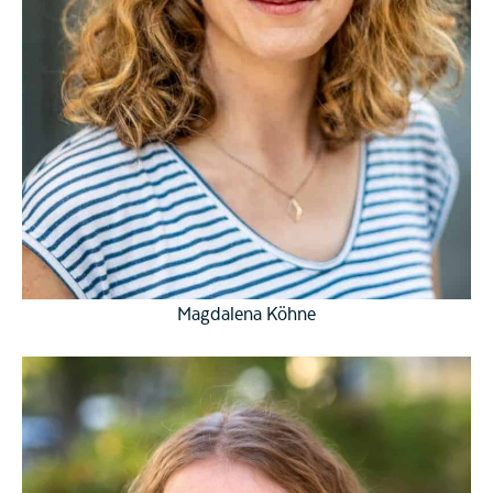
Magdalena Köhne