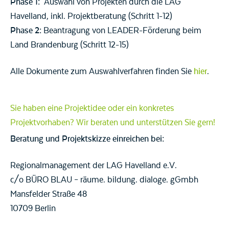
Phase 1:
Auswahl von Projekten durch die LAG
Havelland, inkl. Projektberatung (Schritt 1-12)
Phase 2:
Beantragung von LEADER-Förderung beim
Land Brandenburg (Schritt 12-15)
Alle Dokumente zum Auswahlverfahren finden Sie
hier
.
Sie haben eine Projektidee oder ein konkretes
Projektvorhaben? Wir beraten und unterstützen Sie gern!
Beratung und Projektskizze einreichen bei:
Regionalmanagement der LAG Havelland e.V.
c/o BÜRO BLAU – räume. bildung. dialoge. gGmbh
Mansfelder Straße 48
10709 Berlin