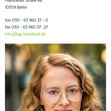
Mansfelder Straße 48
10709 Berlin
fon 030 – 63 960 37 – 0
fax 030 – 63 960 37- 27
info@lag-havelland.de