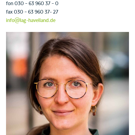
fon 030 – 63 960 37 – 0
fax 030 – 63 960 37- 27
info@lag-havelland.de