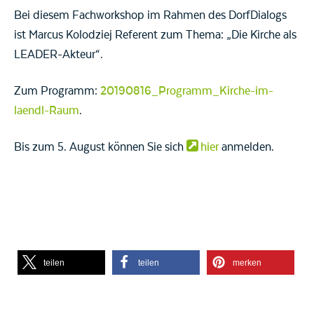
Bei diesem Fachworkshop im Rahmen des DorfDialogs
ist Marcus Kolodziej Referent zum Thema: „Die Kirche als
LEADER-Akteur“.
Zum Programm:
20190816_Programm_Kirche-im-
laendl-Raum
.
Bis zum 5. August können Sie sich
hier
anmelden.
teilen
teilen
merken