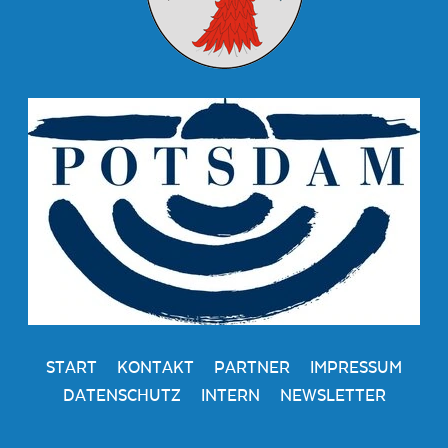
START
KONTAKT
PARTNER
IMPRESSUM
DATENSCHUTZ
INTERN
NEWSLETTER