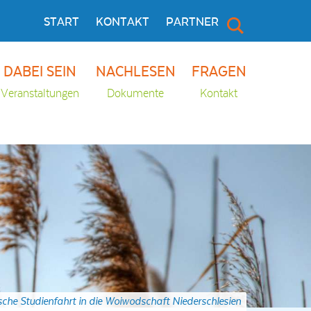
START
KONTAKT
PARTNER
DABEI SEIN
NACHLESEN
FRAGEN
Veranstaltungen
Dokumente
Kontakt
ische Studienfahrt in die Woiwodschaft Niederschlesien