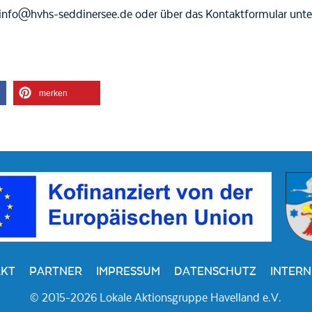
info@hvhs-seddinersee.de oder über das Kontaktformular unt
merken
KT
PARTNER
IMPRESSUM
DATENSCHUTZ
INTERN
© 2015-2026 Lokale Aktionsgruppe Havelland e.V.