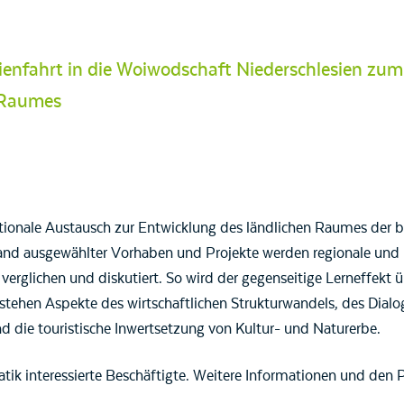
dienfahrt in die Woiwodschaft Niederschlesien zu
 Raumes
nationale Austausch zur Entwicklung des ländlichen Raumes der
nd ausgewählter Vorhaben und Projekte werden regionale und l
erglichen und diskutiert. So wird der gegenseitige Lerneffekt ü
 stehen Aspekte des wirtschaftlichen Strukturwandels, des Dial
d die touristische Inwertsetzung von Kultur- und Naturerbe.
atik interessierte Beschäftigte. Weitere Informationen und de