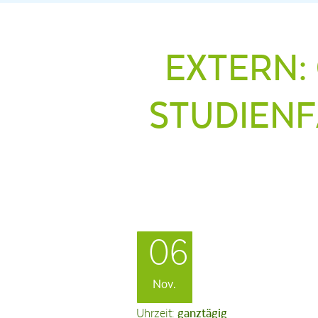
EXTERN:
STUDIENF
06
Nov.
Uhrzeit:
ganztägig