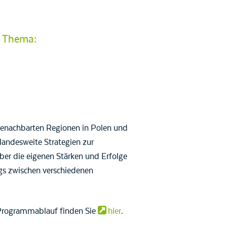
m Thema:
 benachbarten Regionen in Polen und
andesweite Strategien zur
ber die eigenen Stärken und Erfolge
ogs zwischen verschiedenen
n Programmablauf finden Sie
hier
.