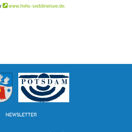
er
www.hvhs-seddinersee.de.
NEWSLETTER