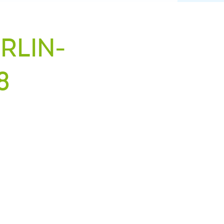
RLIN-
8