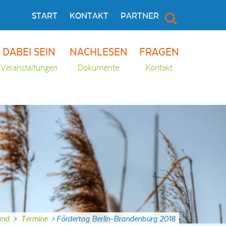
START
KONTAKT
PARTNER
DABEI SEIN
NACHLESEN
FRAGEN
Veranstaltungen
Dokumente
Kontakt
and
>
Termine
>
Fördertag Berlin-Brandenburg 2018