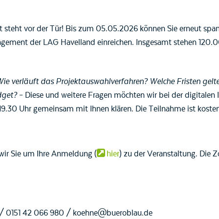
,
t steht vor der Tür! Bis zum 05.05.2026 können Sie erneut spa
ement der LAG Havelland einreichen. Insgesamt stehen 120.0
Wie verläuft das Projektauswahlverfahren? Welche Fristen gelt
dget?
– Diese und weitere Fragen möchten wir bei der digitalen
19.30 Uhr gemeinsam mit Ihnen klären. Die Teilnahme ist kosten
 wir Sie um Ihre Anmeldung (
hier
) zu der Veranstaltung. Die
/ 0151 42 066 980 / koehne@bueroblau.de