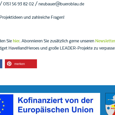
 0151 56 93 82 02 / neubauer@bueroblau.de
Projektideen und zahlreiche Fragen!
den Sie
hier
. Abonnieren Sie zusätzlich gerne unseren
Newsletter
dget HavellandHeroes und große LEADER-Projekte zu verpasse
merken