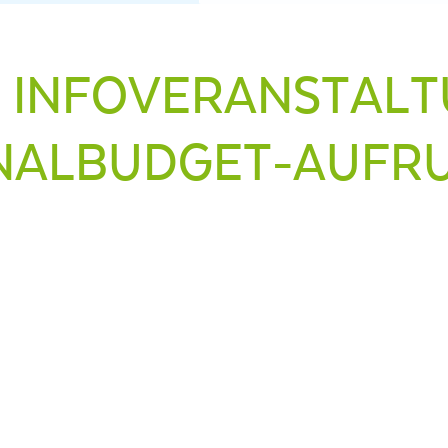
E INFOVERANSTAL
NALBUDGET-AUFRU