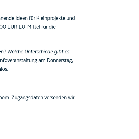
nnende Ideen für Kleinprojekte und
00 EUR EU-Mittel für die
en? Welche Unterschiede gibt es
 Infoveranstaltung am Donnerstag,
los.
 Zoom-Zugangsdaten versenden wir