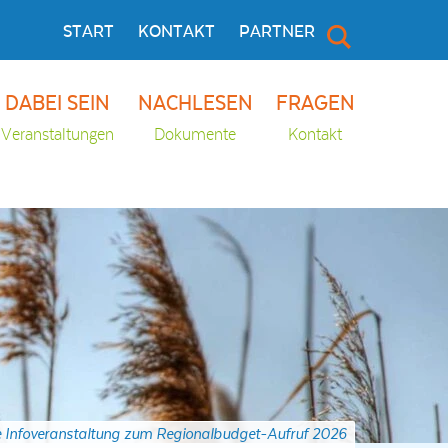
START
KONTAKT
PARTNER
DABEI SEIN
NACHLESEN
FRAGEN
Veranstaltungen
Dokumente
Kontakt
le Infoveranstaltung zum Regionalbudget-Aufruf 2026