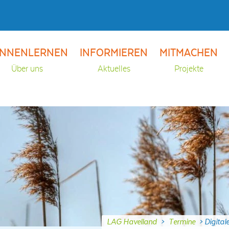
NNENLERNEN
INFORMIEREN
MITMACHEN
Über uns
Aktuelles
Projekte
LAG Havelland
>
Termine
>
Digita