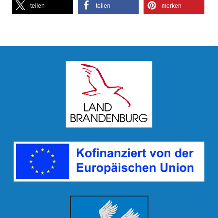
teilen
teilen
merken