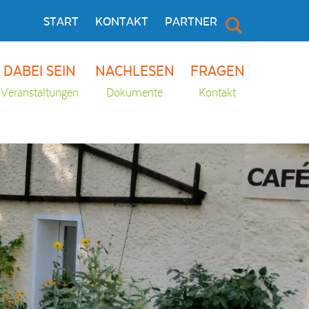
START
KONTAKT
PARTNER
DABEI SEIN
NACHLESEN
FRAGEN
Veranstaltungen
Dokumente
Kontakt