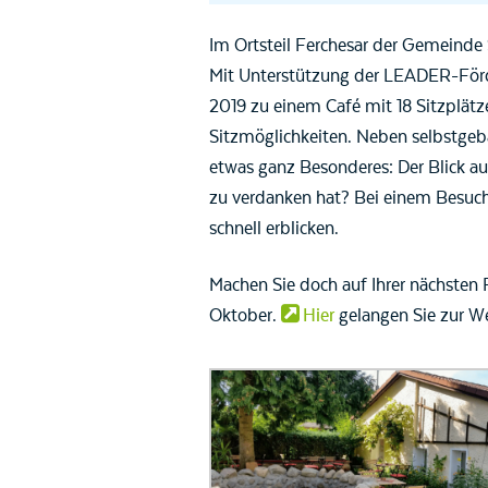
Im Ortsteil Ferchesar der Gemeinde S
Mit Unterstützung der LEADER-Förd
2019 zu einem Café mit 18 Sitzplät
Sitzmöglichkeiten. Neben selbstgeb
etwas ganz Besonderes: Der Blick a
zu verdanken hat? Bei einem Besuch
schnell erblicken.
Machen Sie doch auf Ihrer nächsten Fa
Oktober.
Hier
gelangen Sie zur We