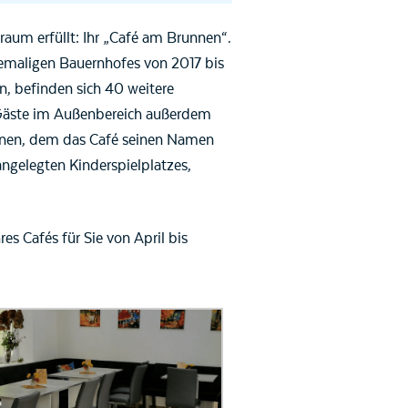
raum erfüllt: Ihr „Café am Brunnen“.
emaligen Bauernhofes von 2017 bis
, befinden sich 40 weitere
 Gäste im Außenbereich außerdem
runnen, dem das Café seinen Namen
ngelegten Kinderspielplatzes,
es Cafés für Sie von April bis