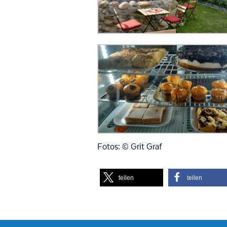
Fotos: © Grit Graf
teilen
teilen