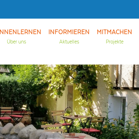
NNENLERNEN
INFORMIEREN
MITMACHEN
Über uns
Aktuelles
Projekte