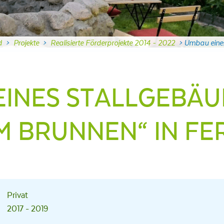
d
>
Projekte
>
Realisierte Förderprojekte 2014 - 2022
>
Umbau eines
EINES STALLGEBÄU
M BRUNNEN“ IN F
Privat
2017 - 2019