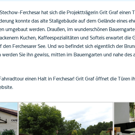
techow-Ferchesar hat sich die Projektträgerin Grit Graf einen T
erung konnte das alte Stallgebäude auf dem Gelände eines eh
zen umgebaut werden. Draußen, im wunderschönen Bauerngarten
ackenem Kuchen, Kaffeespezialitäten und Softeis erwartet die
uf den Ferchesarer See. Und wo befindet sich eigentlich der B
 werden Sie ihn gewiss, mitten im Bauerngarten und nahe des a
hrradtour einen Halt in Ferchesar! Grit Graf öffnet die Türen ihr
bsite.