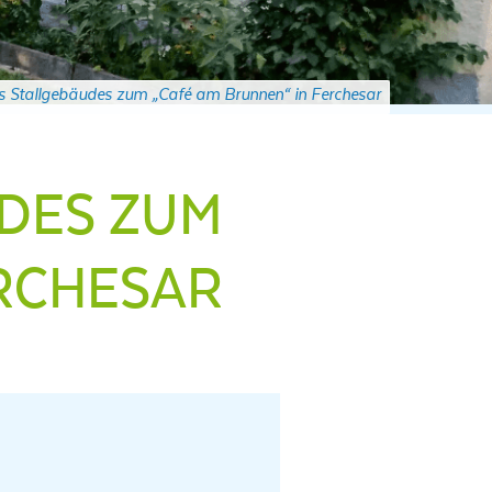
 Stallgebäudes zum „Café am Brunnen“ in Ferchesar
DES ZUM
ERCHESAR