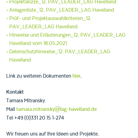
Projektskizze_12. PAV_LEADER_LAG Havelland
Anlagenliste_12. PAV_LEADER_LAG Havelland
Prüf- und Projektauswahlkriterien_12.
PAV_LEADER_LAG Havelland
Hinweise und Erläuterungen_12. PAV_LEADER_LAG
Havelland vom 18.05.2021
Datenschutzhinweise_12. PAV_LEADER_LAG
Havelland
Link zu weiteren Dokumenten
hier
.
Kontakt
Tamara Mitransky
Mail
tamara.mitransky@lag-havelland.de
Tel +49 (0)331 20 15 1-274
Wir freuen uns auf Ihre Ideen und Projekte.