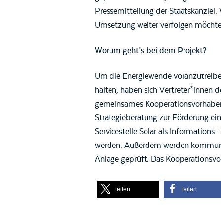
Pressemitteilung der Staatskanzlei.
Umsetzung weiter verfolgen möchten
Worum geht’s bei dem Projekt?
Um die Energiewende voranzutreibe
halten, haben sich Vertreter*innen
gemeinsames Kooperationsvorhaben z
Strategieberatung zur Förderung ein
Servicestelle Solar als Informatio
werden. Außerdem werden kommunale
Anlage geprüft. Das Kooperationsvor
teilen
teilen