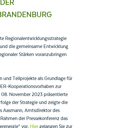
 DER
 BRANDENBURG
te Regionalentwicklungsstrategie
nd und die gemeinsame Entwicklung
regionaler Stärken voranzubringen
 und Teilprojekte als Grundlage für
ADER-Kooperationsvorhaben zur
 08. November 2023 präsentierte
folge der Strategie und zeigte die
ns Aasmann, Amtsdirektor des
m Rahmen der Pressekonferenz das
renergie“ vor.
Hier
gelangen Sie zur