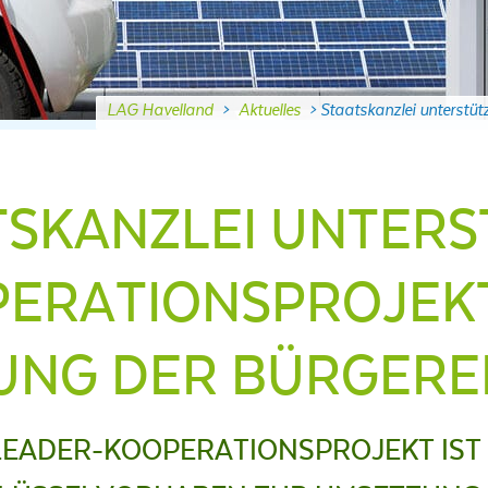
LAG Havelland
>
Aktuelles
>
Staatskanzlei unterstüt
TSKANZLEI UNTERS
ERATIONSPROJEK
UNG DER BÜRGERE
EADER-KOOPERATIONSPROJEKT IST 