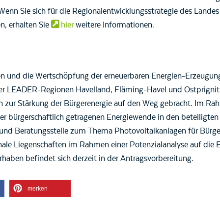
 Wenn Sie sich für die Regionalentwicklungsstrategie des Landes
, erhalten Sie
hier
weitere Informationen.
n und die Wertschöpfung der erneuerbaren Energien-Erzeugung
 der LEADER-Regionen Havelland, Fläming-Havel und Ostprigni
ur Stärkung der Bürgerenergie auf den Weg gebracht. Im Rahm
er bürgerschaftlich getragenen Energiewende in den beteiligte
ns- und Beratungsstelle zum Thema Photovoltaikanlagen für Bü
 Liegenschaften im Rahmen einer Potenzialanalyse auf die Eig
haben befindet sich derzeit in der Antragsvorbereitung.
merken