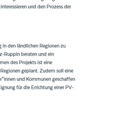
 interessieren und den Prozess der
 in den ländlichen Regionen zu
tz-Ruppin beraten und ein
en des Projekts ist eine
n Regionen geplant. Zudem soll eine
rger*innen und Kommunen geschaffen
nung für die Errichtung einer PV-