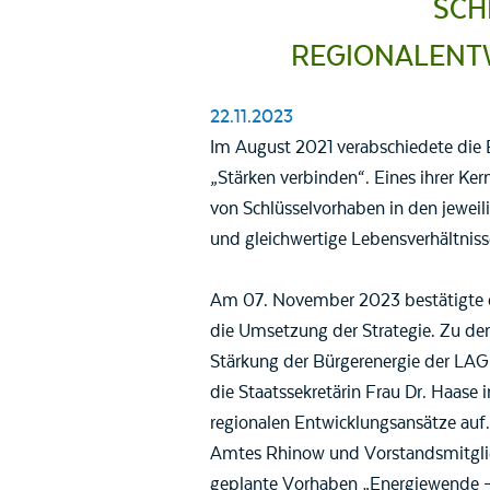
SCH
REGIONALENT
22.11.2023
Im August 2021 verabschiedete die 
„Stärken verbinden“. Eines ihrer K
von Schlüsselvorhaben in den jeweili
und gleichwertige Lebensverhältniss
Am 07. November 2023 bestätigte di
die Umsetzung der Strategie. Zu de
Stärkung der Bürgerenergie der LA
die Staatssekretärin Frau Dr. Haase 
regionalen Entwicklungsansätze au
Amtes Rhinow und Vorstandsmitgli
geplante Vorhaben „Energiewende –