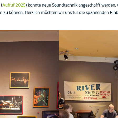
 (
Aufruf 2025
) konnte neue Soundtechnik angeschafft werden, 
n zu können. Herzlich möchten wir uns für die spannenden Einbl