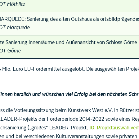
OT Möthlitz
QUEDE: Sanierung des alten Gutshaus als ortsbildprägend
 GT Marquede
e Sanierung Innenräume und Außenansicht von Schloss Görne
 OT Görne
Mio. Euro EU-Fördermittel ausgelobt. Die ausgewählten Projek
*innen herzlich und wünschen viel Erfolg bei den nächsten Schr
ss die Votierungssitzung beim Kunstwerk West e.V. in Bützer sta
“ LEADER-Projekts der Förderperiode 2014-2022 sowie eines Re
Dachsanierung („großes“ LEADER-Projekt,
10. Projektauswahlver
 und bei verschiedenen Kulturveranstaltungen sowie privaten F