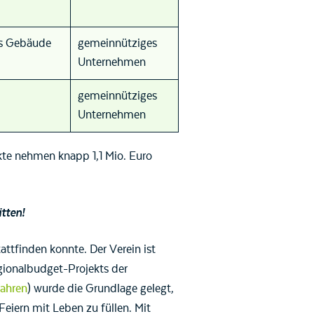
es Gebäude
gemeinnütziges
Unternehmen
gemeinnütziges
Unternehmen
te nehmen knapp 1,1 Mio. Euro
itten!
ttfinden konnte. Der Verein ist
gionalbudget-Projekts der
fahren
) wurde die Grundlage gelegt,
eiern mit Leben zu füllen. Mit