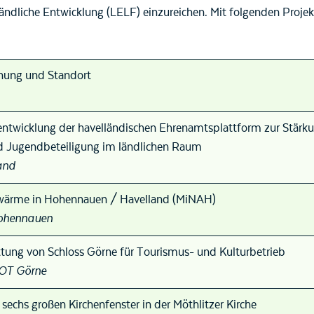
dliche Entwicklung (LELF) einzureichen. Mit folgenden Projekt
nung und Standort
rentwicklung der havelländischen Ehrenamtsplattform zur Stärk
 Jugendbeteiligung im ländlichen Raum
and
ärme in Hohennauen / Havelland (MiNAH)
Hohennauen
ttung von Schloss Görne für Tourismus- und Kulturbetrieb
 OT Görne
sechs großen Kirchenfenster in der Möthlitzer Kirche