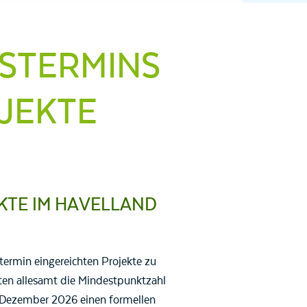
GSTERMINS
EKTE B
EKTE IM HAVELLAND
rmin eingereichten Projekte zu
chten allesamt die Mindestpunktzahl
. Dezember 2026 einen formellen