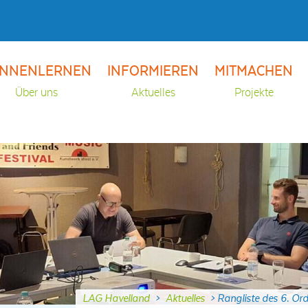
NNENLERNEN
INFORMIEREN
MITMACHEN
Über uns
Aktuelles
Projekte
LAG Havelland
>
Aktuelles
>
Rangliste des 6. Or