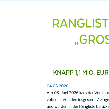
RANGLIST
„GROS
KNAPP 1,1 MIO. E
04.06.2026
Am 03. Juni 2026 kam der Vorstand
votieren. Von den insgesamt 7 einger
und wurden in der Rangliste berück