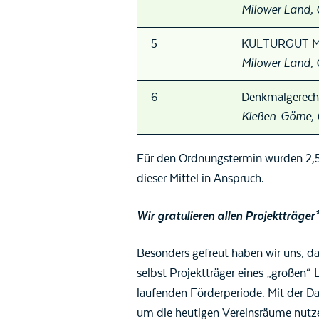
Milower Land, 
5
KULTURGUT MAR
Milower Land,
6
Denkmalgerecht
Kleßen-Görne,
Für den Ordnungstermin wurden 2,5 
dieser Mittel in Anspruch.
Wir gratulieren allen Projektträger
Besonders gefreut haben wir uns, da
selbst Projektträger eines „großen
laufenden Förderperiode. Mit der 
um die heutigen Vereinsräume nutzen