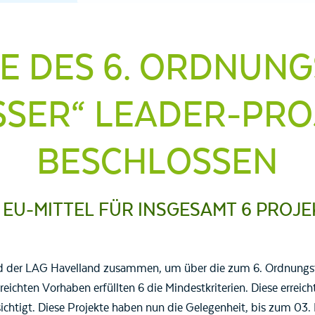
E DES 6. ORDNUN
SER“ LEADER-PROJ
ESCHLOSSEN
UR EU-MITTEL FÜR INSGESAMT 6 PROJ
 der LAG Havelland zusammen, um über die zum 6. Ordnungste
eichten Vorhaben erfüllten 6 die Mindestkriterien. Diese errei
sichtigt. Diese Projekte haben nun die Gelegenheit, bis zum 03