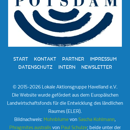
START
KONTAKT
PARTNER
IMPRESSUM
DATENSCHUTZ
INTERN
NEWSLETTER
© 2015-2026 Lokale Aktionsgruppe Havelland e.V.
Die Website wurde gefördert aus dem Europäischen
Landwirtschaftsfonds für die Entwicklung des ländlichen
Raumes (ELER).
Bildnachweis:
Mohnblume
von
Sascha Kohlmann
,
Phragmites australis
von
Paul Schulze
; beide unter der