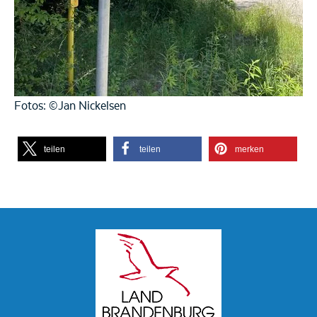
Fotos: ©Jan Nickelsen
teilen
teilen
merken