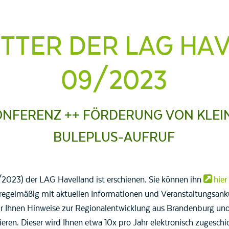
TTER DER LAG HA
09/2023
NFERENZ ++ FÖRDERUNG VON KLEI
BULEPLUS-AUFRUF
/2023) der LAG Havelland ist erschienen. Sie können ihn
hier
regelmäßig mit aktuellen Informationen und Veranstaltungsank
 Ihnen Hinweise zur Regionalentwicklung aus Brandenburg und
eren. Dieser wird Ihnen etwa 10x pro Jahr elektronisch zugeschic