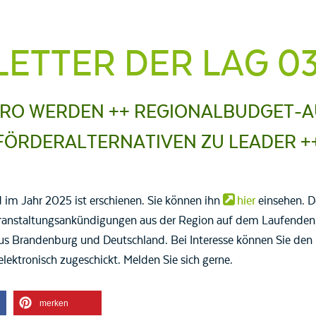
ETTER DER LAG 0
RO WERDEN ++ REGIONALBUDGET-AU
FÖRDERALTERNATIVEN ZU LEADER +
 im Jahr 2025 ist erschienen. Sie können ihn
hier
einsehen. D
ranstaltungsankündigungen aus der Region auf dem Laufenden.
us Brandenburg und Deutschland. Bei Interesse können Sie den 
elektronisch zugeschickt. Melden Sie sich gerne.
merken