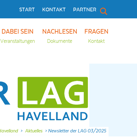
START
KONTAKT
PARTNER
DABEI SEIN
NACHLESEN
FRAGEN
Veranstaltungen
Dokumente
Kontakt
avelland
>
Aktuelles
>
Newsletter der LAG 03/2025