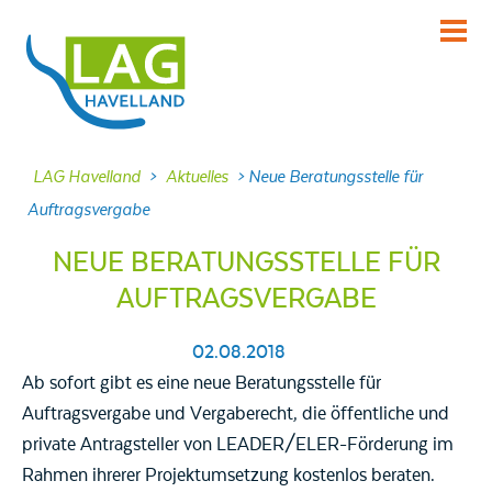
KENNENLERNEN
Über uns
INFORMIEREN
LAG Havelland
>
Aktuelles
>
Neue Beratungsstelle für
Aktuelles
Auftragsvergabe
MITMACHEN
NEUE BERATUNGSSTELLE FÜR
Projekte
AUFTRAGSVERGABE
DABEI SEIN
Veranstaltungen
02.08.2018
NACHLESEN
Ab sofort gibt es eine neue Beratungsstelle für
Dokumente
Auftragsvergabe und Vergaberecht, die öffentliche und
private Antragsteller von LEADER/ELER-Förderung im
FRAGEN
Rahmen ihrerer Projektumsetzung kostenlos beraten.
Kontakt