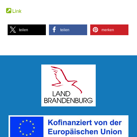
Link
teilen
teilen
merken