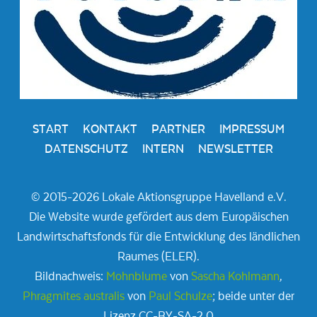
START
KONTAKT
PARTNER
IMPRESSUM
DATENSCHUTZ
INTERN
NEWSLETTER
© 2015-2026 Lokale Aktionsgruppe Havelland e.V.
Die Website wurde gefördert aus dem Europäischen
Landwirtschaftsfonds für die Entwicklung des ländlichen
Raumes (ELER).
Bildnachweis:
Mohnblume
von
Sascha Kohlmann
,
Phragmites australis
von
Paul Schulze
; beide unter der
Lizenz CC-BY-SA-2.0