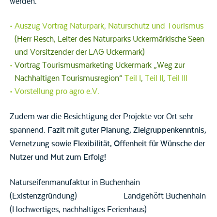
werden.
Auszug Vortrag Naturpark, Naturschutz und Tourismus
(Herr Resch, Leiter des Naturparks Uckermärkische Seen
und Vorsitzender der LAG Uckermark)
Vortrag Tourismusmarketing Uckermark „Weg zur
Nachhaltigen Tourismusregion“
Teil I
,
Teil II
,
Teil III
Vorstellung pro agro e.V.
Zudem war die Besichtigung der Projekte vor Ort sehr
spannend.
Fazit mit guter Planung, Zielgruppenkenntnis,
Vernetzung sowie Flexibilität, Offenheit für Wünsche der
Nutzer und Mut zum Erfolg!
Naturseifenmanufaktur in Buchenhain
(Existenzgründung) Landgehöft Buchenhain
(Hochwertiges, nachhaltiges Ferienhaus)