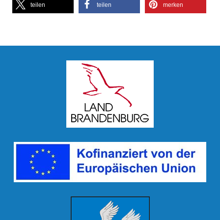
teilen
teilen
merken