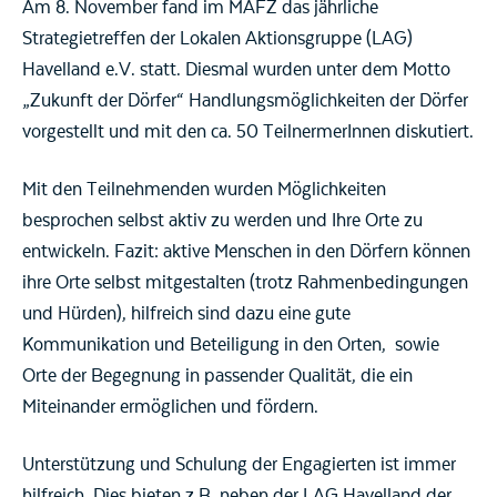
Am 8. November fand im MAFZ das jährliche
Strategietreffen der Lokalen Aktionsgruppe (LAG)
Havelland e.V. statt. Diesmal wurden unter dem Motto
„Zukunft der Dörfer“ Handlungsmöglichkeiten der Dörfer
vorgestellt und mit den ca. 50 TeilnermerInnen diskutiert.
Mit den Teilnehmenden wurden Möglichkeiten
besprochen selbst aktiv zu werden und Ihre Orte zu
entwickeln. Fazit: aktive Menschen in den Dörfern können
ihre Orte selbst mitgestalten (trotz Rahmenbedingungen
und Hürden), hilfreich sind dazu eine gute
Kommunikation und Beteiligung in den Orten, sowie
Orte der Begegnung in passender Qualität, die ein
Miteinander ermöglichen und fördern.
Unterstützung und Schulung der Engagierten ist immer
hilfreich. Dies bieten z.B. neben der LAG Havelland der