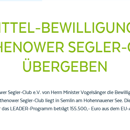
TTEL-BEWILLIGUN
HENOWER SEGLER-
ÜBERGEBEN
 Segler-Club e.V. von Herrn Minister Vogelsänger die Bewilli
athenower Segler-Club liegt in Semlin am Hohennauener See. D
er das LEADER-Programm beträgt 155.500,- Euro aus dem EU-