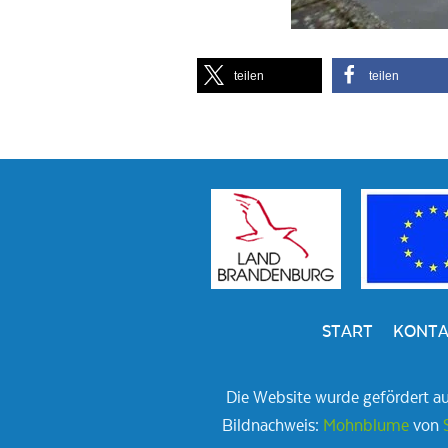
teilen
teilen
START
KONTA
Die Website wurde gefördert a
Bildnachweis:
Mohnblume
von