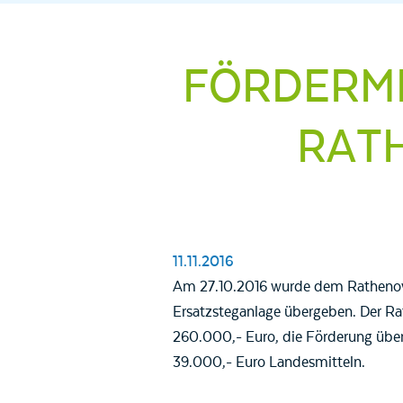
FÖRDERMI
RAT
11.11.2016
Am 27.10.2016 wurde dem Rathenower
Ersatzsteganlage übergeben. Der R
260.000,- Euro, die Förderung üb
39.000,- Euro Landesmitteln.