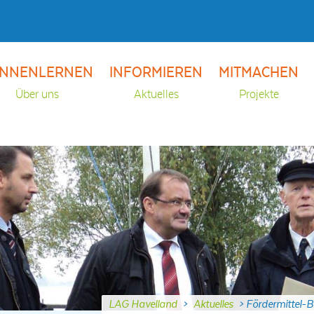
NNENLERNEN
INFORMIEREN
MITMACHEN
Über uns
Aktuelles
Projekte
LAG Havelland
>
Aktuelles
>
Fördermittel-B