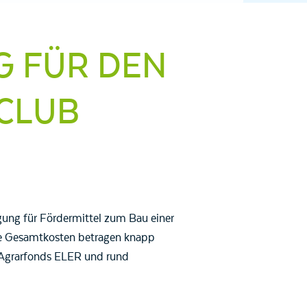
G FÜR DEN
CLUB
gung für Fördermittel zum Bau einer
ie Gesamtkosten betragen knapp
Agrarfonds ELER und rund