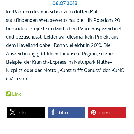
06.07.2018
Im Rahmen des nun schon zum dritten Mal
stattfindenden Wettbewerbs hat die IHK Potsdam 20
besondere Projekte im ländlichen Raum ausgezeichnet
und bezuschusst. Leider war diesmal kein Projekt aus
dem Havelland dabei. Dann vielleicht in 2019. Die
Auszeichnung gibt Ideen für unsere Region, so zum
Beispiel der Kranich-Express im Naturpark Nuthe-
Nieplitz oder das Motto „Kunst trifft Genuss“ des KuNO
e.V. u.v.m.
Link
teilen
teilen
merken