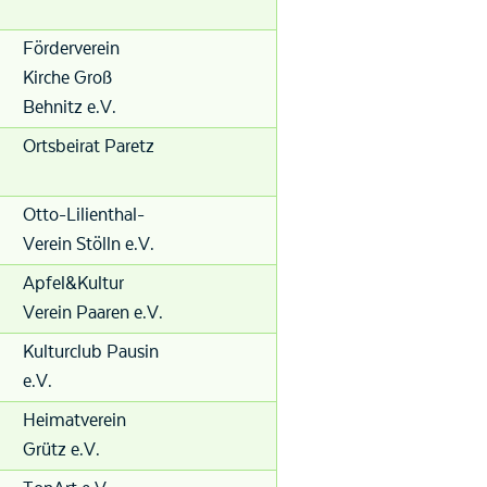
Förderverein
Kirche Groß
Behnitz e.V.
Ortsbeirat Paretz
Otto-Lilienthal-
Verein Stölln e.V.
Apfel&Kultur
Verein Paaren e.V.
Kulturclub Pausin
e.V.
Heimatverein
Grütz e.V.