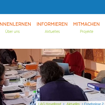
NNENLERNEN
INFORMIEREN
MITMACHEN
Über uns
Aktuelles
Projekte
LAG Havelland
>
Aktuelles
>
Ergebnisse 2. 