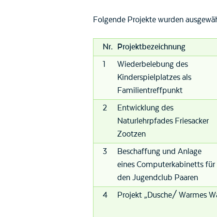
Folgende Projekte wurden ausgewäh
Nr.
Projektbezeichnung
1
Wiederbelebung des
Kinderspielplatzes als
Familientreffpunkt
2
Entwicklung des
Naturlehrpfades Friesacker
Zootzen
3
Beschaffung und Anlage
eines Computerkabinetts für
den Jugendclub Paaren
4
Projekt „Dusche/ Warmes W