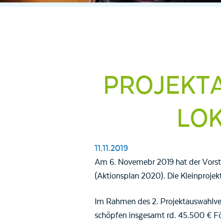
PROJEKT
LOK
11.11.2019
Am 6. Novemebr 2019 hat der Vorsta
(Aktionsplan 2020). Die Kleinproje
Im Rahmen des 2. Projektauswahlverf
schöpfen insgesamt rd. 45.500 € Fö