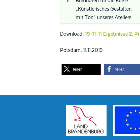
11
Brennofen für die Kurse
„Künstlerisches Gestalten
mit Ton“ unseres Ateliers
Download:
19-11-11 Ergebnisse 2.
Potsdam, 11.11.2019
teilen
teilen