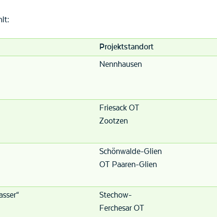
lt:
Projektstandort
Nennhausen
Friesack OT
Zootzen
Schönwalde-Glien
OT Paaren-Glien
asser“
Stechow-
Ferchesar OT