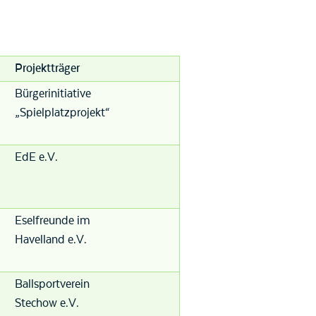
Projektträger
Bürgerinitiative
„Spielplatzprojekt“
EdE e.V.
Eselfreunde im
Havelland e.V.
Ballsportverein
Stechow e.V.