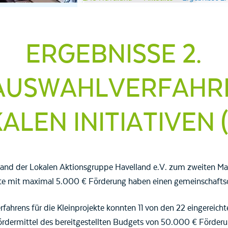
ERGEBNISSE 2.
AUSWAHLVERFAHRE
ALEN INITIATIVEN (
nd der Lokalen Aktionsgruppe Havelland e.V. zum zweiten Mal 
kte mit maximal 5.000 € Förderung haben einen gemeinschaftsor
ahrens für die Kleinprojekte konnten 11 von den 22 eingereicht
rdermittel des bereitgestellten Budgets von 50.000 € Förder