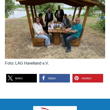
Foto: LAG Havelland e.V.
teilen
teilen
merken