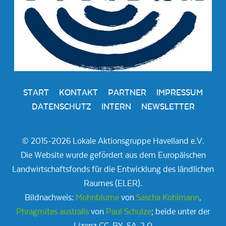
START
KONTAKT
PARTNER
IMPRESSUM
DATENSCHUTZ
INTERN
NEWSLETTER
© 2015-2026 Lokale Aktionsgruppe Havelland e.V.
Die Website wurde gefördert aus dem Europäischen
Landwirtschaftsfonds für die Entwicklung des ländlichen
Raumes (ELER).
Bildnachweis:
Mohnblume
von
Sascha Kohlmann
,
Phragmites australis
von
Paul Schulze
; beide unter der