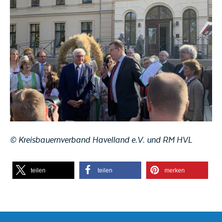
© Kreisbauernverband Havelland e.V. und RM HVL
teilen
teilen
merken