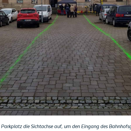
 Parkplatz die Sichtachse auf, um den Eingang des Bahnhofs