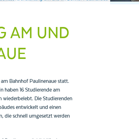
G AM UND
AUE
am Bahnhof Paulinenaue statt.
lin haben 16 Studierende am
 wiederbelebt. Die Studierenden
bäudes entwickelt und einen
n, die schnell umgesetzt werden