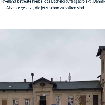
elland betreute hierbei das Bachelorauftragsprojekt „Bahnhof
ine Akzente gesetzt, die jetzt schon zu spüren sind.
: