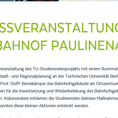
SSVERANSTALTUN
 BAHNOF PAULINEN
eranstaltung des TU-Studierendenprojekts mit einem Rummel 
tadt- und Regionalplanung an der Technischen Universität Ber
 Prof. Dolff-Bonekämper das Bahnhofsgebäude als Ortszentrum
een für die Inwertsetzung und Wiederbelebung des Bahnhofsge
. Insbesondere initiierten die Studierenden kleinere Maßnahme
onnten diese kleinen Aktionen entdeckt werden.