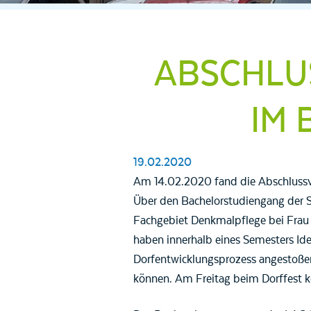
ABSCHLU
IM
19.02.2020
Am 14.02.2020 fand die Abschlussv
Über den Bachelorstudiengang der S
Fachgebiet Denkmalpflege bei Frau
haben innerhalb eines Semesters Id
Dorfentwicklungsprozess angestoßen
können. Am Freitag beim Dorffest k