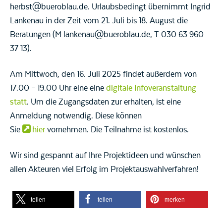
herbst@bueroblau.de. Urlaubsbedingt übernimmt Ingrid
Lankenau in der Zeit vom 21. Juli bis 18. August die
Beratungen (M lankenau@bueroblau.de, T 030 63 960
37 13).
Am Mittwoch, den 16. Juli 2025 findet außerdem von
17.00 – 19.00 Uhr eine eine
digitale Infoveranstaltung
statt
. Um die Zugangsdaten zur erhalten, ist eine
Anmeldung notwendig. Diese können
Sie
hier
vornehmen. Die Teilnahme ist kostenlos.
Wir sind gespannt auf Ihre Projektideen und wünschen
allen Akteuren viel Erfolg im Projektauswahlverfahren!
teilen
teilen
merken